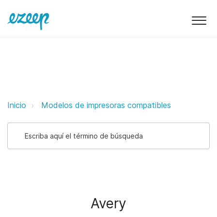
Avery ezeep Support Support
Inicio
Modelos de impresoras compatibles
Avery