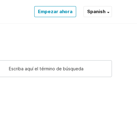
Empezar ahora
Spanish