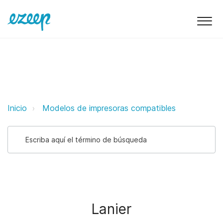
Lanier ezeep Support Support
Inicio
Modelos de impresoras compatibles
Lanier