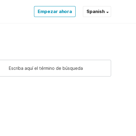
Empezar ahora
Spanish