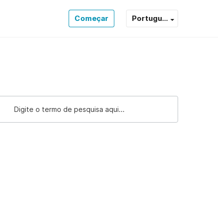
Começar
Portugu...