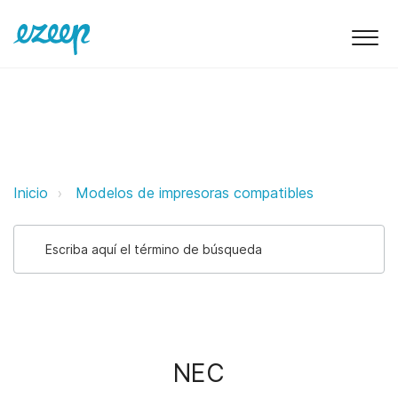
NEC ezeep Support Support
Inicio
Modelos de impresoras compatibles
NEC