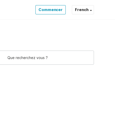
Commencer
French