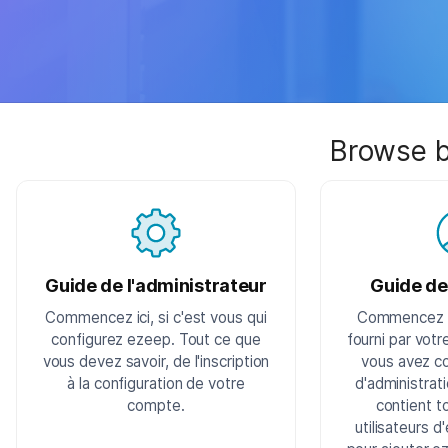
Browse b
Guide de l'administrateur
Guide de 
Commencez ici, si c'est vous qui
Commencez ic
configurez ezeep. Tout ce que
fourni par votr
vous devez savoir, de l'inscription
vous avez c
à la configuration de votre
d'administrat
compte.
contient t
utilisateurs 