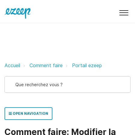
Comment faire: Modifier la langue
Accueil
Comment faire
Portail ezeep
OPEN NAVIGATION
Comment faire: Modifier la