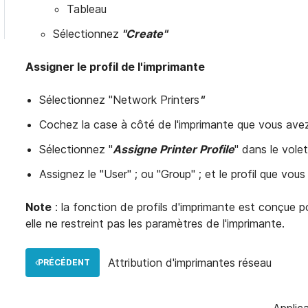
Tableau
Sélectionnez
"Create"
Assigner le profil de l'imprimante
Sélectionnez "Network Printers
"
Cochez la case à côté de l'imprimante que vous avez
Sélectionnez "
Assigne Printer Profile
" dans le vole
Assignez le "User" ; ou "Group" ; et le profil que vou
Note
: la fonction de profils d'imprimante est conçue po
elle ne restreint pas les paramètres de l'imprimante.
Attribution d'imprimantes réseau
PRÉCÉDENT
Applic