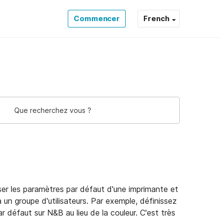
Commencer
French
ser les paramètres par défaut d'une imprimante et
 à un groupe d'utilisateurs. Par exemple, définissez
ar défaut sur N&B au lieu de la couleur. C'est très