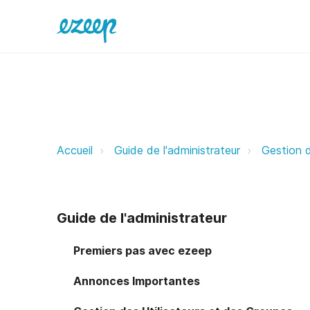
Printer Profiles ezeep Support Su
Accueil
Guide de l'administrateur
Gestion 
Guide de l'administrateur
Premiers pas avec ezeep
Annonces Importantes