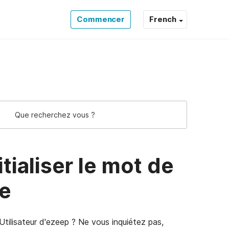
Commencer
French
 Support Support
tialiser le mot de
ue
tilisateur d'ezeep ? Ne vous inquiétez pas,