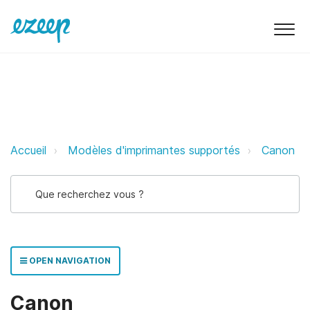
Canon ezeep Support Support
Accueil
Modèles d'imprimantes supportés
Canon
OPEN NAVIGATION
Canon