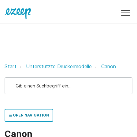
Canon ezeep Support Support
Start
Unterstützte Druckermodelle
Canon
OPEN NAVIGATION
Canon