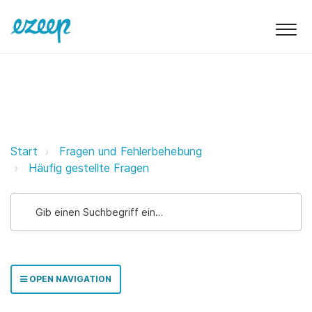
Welche Sprachen werden von ezee
Start
Fragen und Fehlerbehebung
Häufig gestellte Fragen
OPEN NAVIGATION