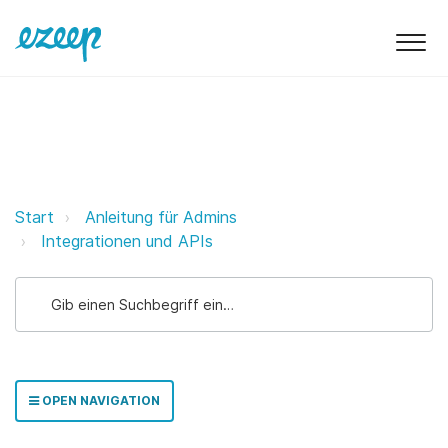
ezeep & Nexudus ezeep Support 
Start
Anleitung für Admins
Integrationen und APIs
OPEN NAVIGATION