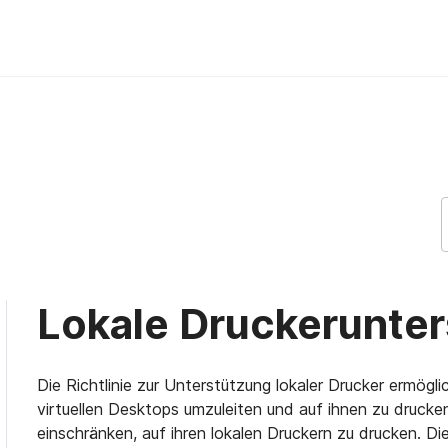
ep Support Support
Lokale Druckerunte
Die Richtlinie zur Unterstützung lokaler Drucker ermögli
virtuellen Desktops umzuleiten und auf ihnen zu drucke
einschränken, auf ihren lokalen Druckern zu drucken. Die