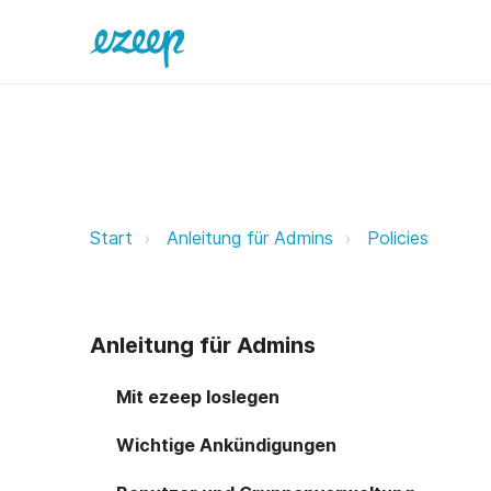
Lokale Druckerunterstützung eze
Start
Anleitung für Admins
Policies
Anleitung für Admins
Mit ezeep loslegen
Wichtige Ankündigungen