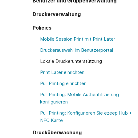
Benutzer und Gruppenverwaltung
Druckerverwaltung
Policies
Mobile Session Print mit Print Later
Druckerauswahl im Benutzerportal
Lokale Druckerunterstützung
Print Later einrichten
Pull Printing einrichten
Pull Printing: Mobile Authentifizierung
konfigurieren
Pull Printing: Konfigurieren Sie ezeep Hub +
NFC Karte
Drucküberwachung