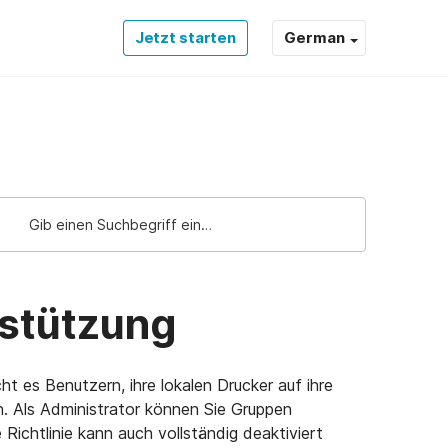
Jetzt starten
German
rstützung
cht es Benutzern, ihre lokalen Drucker auf ihre
n. Als Administrator können Sie Gruppen
 Richtlinie kann auch vollständig deaktiviert