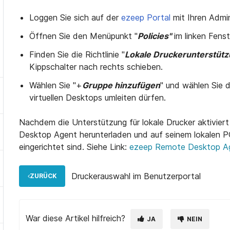
Loggen Sie sich auf der
ezeep Portal
mit Ihren Adm
Öffnen Sie den Menüpunkt "
Policies"
im linken Fenst
Finden Sie die Richtlinie "
Lokale Druckerunterstüt
Kippschalter nach rechts schieben.
Wählen Sie "+
Gruppe hinzufügen
" und wählen Sie d
virtuellen Desktops umleiten dürfen.
Nachdem die Unterstützung für lokale Drucker aktivie
Desktop Agent herunterladen und auf seinem lokalen PC 
eingerichtet sind. Siehe Link:
ezeep Remote Desktop A
Druckerauswahl im Benutzerportal
ZURÜCK
War diese Artikel hilfreich?
JA
NEIN