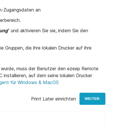
in-Zugangsdaten an
erbereich.
zung
" und aktivieren Sie sie, indem Sie den
ie Gruppen, die ihre lokalen Drucker auf ihre
rt wurde, muss der Benutzer den ezeep Remote
installieren, auf dem seine lokalen Drucker
gent für Windows & MacOS
Print Later einrichten
WEITER