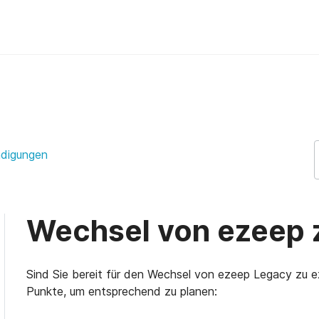
p Support Support
ndigungen
Wechsel von ezeep 
Sind Sie bereit für den Wechsel von ezeep Legacy zu e
Punkte, um entsprechend zu planen: