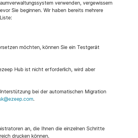
 Raumverwaltungssystem verwenden, vergewissern
, bevor Sie beginnen. Wir haben bereits mehrere
Liste:
rsetzen möchten, können Sie ein Testgerät
ezeep Hub ist nicht erforderlich, wird aber
nterstützung bei der automatischen Migration
esk@ezeep.com
.
stratoren an, die Ihnen die einzelnen Schritte
lgreich drucken können.