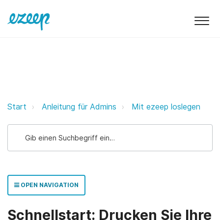
Schnellstart: Drucken Sie Ihre er
Start
Anleitung für Admins
Mit ezeep loslegen
OPEN NAVIGATION
Schnellstart: Drucken Sie Ihre