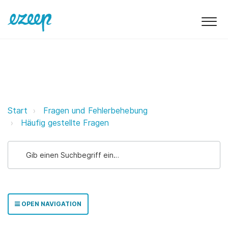
Wie kann ich den ezeep Hub zurü
Start
Fragen und Fehlerbehebung
Häufig gestellte Fragen
OPEN NAVIGATION