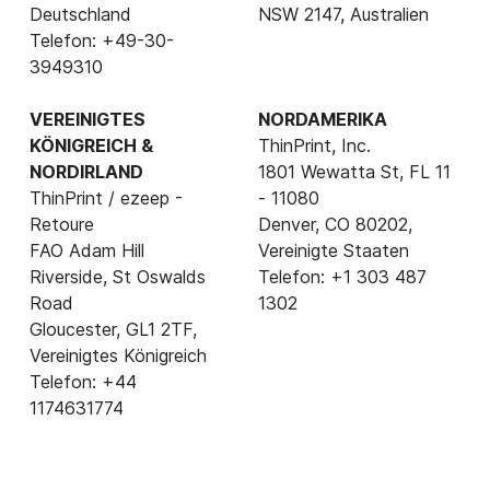
Deutschland
NSW 2147, Australien
Telefon: +49-30-
3949310
VEREINIGTES
NORDAMERIKA
KÖNIGREICH &
ThinPrint, Inc.
NORDIRLAND
1801 Wewatta St, FL 11
ThinPrint / ezeep -
- 11080
Retoure
Denver, CO 80202,
FAO Adam Hill
Vereinigte Staaten
Riverside, St Oswalds
Telefon: +1 303 487
Road
1302
Gloucester, GL1 2TF,
Vereinigtes Königreich
Telefon: +44
1174631774