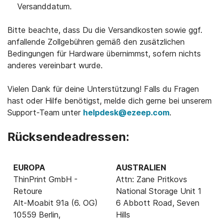
Versanddatum.
Bitte beachte, dass Du die Versandkosten sowie ggf.
anfallende Zollgebühren gemäß den zusätzlichen
Bedingungen für Hardware übernimmst, sofern nichts
anderes vereinbart wurde.
Vielen Dank für deine Unterstützung! Falls du Fragen
hast oder Hilfe benötigst, melde dich gerne bei unserem
Support-Team unter
helpdesk@ezeep.com
.
Rücksendeadressen:
EUROPA
AUSTRALIEN
ThinPrint GmbH -
Attn: Zane Pritkovs
Retoure
National Storage Unit 1
Alt-Moabit 91a (6. OG)
6 Abbott Road, Seven
10559 Berlin,
Hills