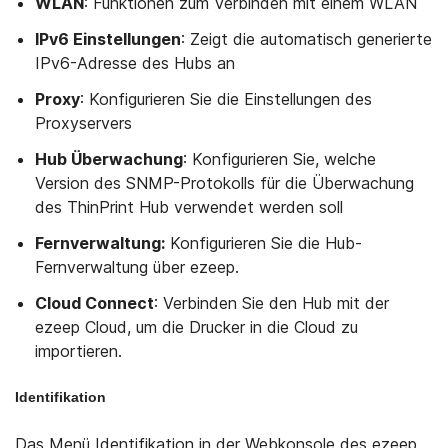
WLAN
: Funktionen zum Verbinden mit einem WLAN
IPv6 Einstellungen
: Zeigt die automatisch generierte
IPv6-Adresse des Hubs an
Proxy
: Konfigurieren Sie die Einstellungen des
Proxyservers
Hub Überwachung
: Konfigurieren Sie, welche
Version des SNMP-Protokolls für die Überwachung
des ThinPrint Hub verwendet werden soll
Fernverwaltung:
Konfigurieren Sie die Hub-
Fernverwaltung über ezeep.
Cloud Connect
: Verbinden Sie den Hub mit der
ezeep Cloud, um die Drucker in die Cloud zu
importieren.
Identifikation
Das Menü Identifikation in der Webkonsole des ezeep