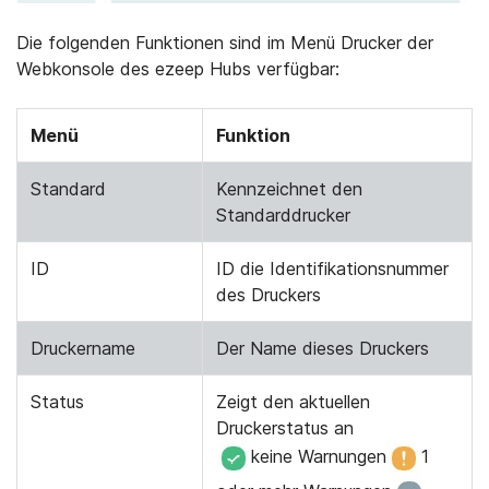
Die folgenden Funktionen sind im Menü Drucker der
Webkonsole des ezeep Hubs verfügbar:
Menü
Funktion
Standard
Kennzeichnet den
Standarddrucker
ID
ID die Identifikationsnummer
des Druckers
Druckername
Der Name dieses Druckers
Status
Zeigt den aktuellen
Druckerstatus an
keine Warnungen
1