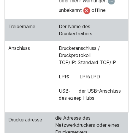
oder mehr Warnungen
unbekannt
offline
Treibername
Der Name des
Druckertreibers
Anschluss
Druckeranschluss /
Druckprotokoll
TCP/IP: Standard TCP/IP
LPR: LPR/LPD
USB: der USB-Anschluss
des ezeep Hubs
die Adresse des
Druckeradresse
Netzwerkdruckers oder eines
Druckerservers