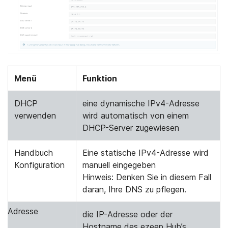
Menü
Funktion
DHCP
eine dynamische IPv4-Adresse
verwenden
wird automatisch von einem
DHCP-Server zugewiesen
Handbuch
Eine statische IPv4-Adresse wird
Konfiguration
manuell eingegeben
Hinweis: Denken Sie in diesem Fall
daran, Ihre DNS zu pflegen.
Adresse
die IP-Adresse oder der
Hostname des ezeep Hub’s