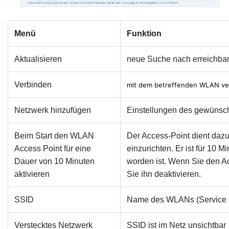
Menü
Funktion
Aktualisieren
neue Suche nach erreichba
Verbinden
mit dem betreffenden WLAN ve
Netzwerk hinzufügen
Einstellungen des gewünsc
Beim Start den WLAN
Der Access-Point dient da
Access Point für eine
einzurichten. Er ist für 10 
Dauer von 10 Minuten
worden ist. Wenn Sie den Ac
aktivieren
Sie ihn deaktivieren.
SSID
Name des WLANs (Service Se
Verstecktes Netzwerk
SSID ist im Netz unsichtbar