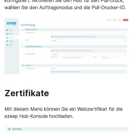
konfiguriert. Aktivieren Sie den Hub für den Pull-Druck,
wählen Sie den Auftragsmodus und die Pull-Drucker-ID.
Zertifikate
Mit diesem Menü können Sie ein Webzertifikat für die
ezeep Hub-Konsole hochladen.