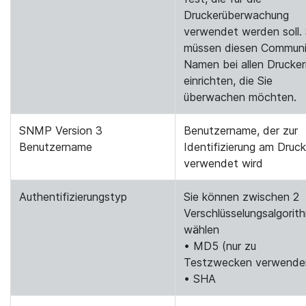
Druckerüberwachung
verwendet werden soll. 
müssen diesen Communi
Namen bei allen Drucke
einrichten, die Sie
überwachen möchten.
SNMP Version 3
Benutzername, der zur
Benutzername
Identifizierung am Druck
verwendet wird
Authentifizierungstyp
Sie können zwischen 2
Verschlüsselungsalgorit
wählen
• MD5 (nur zu
Testzwecken verwende
• SHA