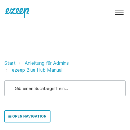
ezeep Hub-Konsole ezeep Suppor
Start
Anleitung für Admins
ezeep Blue Hub Manual
OPEN NAVIGATION