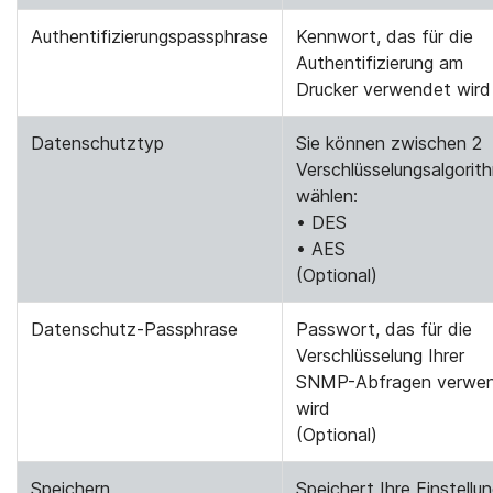
Authentifizierungspassphrase
Kennwort, das für die
Authentifizierung am
Drucker verwendet wird
Datenschutztyp
Sie können zwischen 2
Verschlüsselungsalgorit
wählen:
• DES
• AES
(Optional)
Datenschutz-Passphrase
Passwort, das für die
Verschlüsselung Ihrer
SNMP-Abfragen verwe
wird
(Optional)
Speichern
Speichert Ihre Einstellu