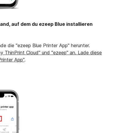
nd, auf dem du ezeep Blue installieren
e die "ezeep Blue Printer App" herunter.
y ThinPrint Cloud" und "ezeep" an. Lade diese
Printer App"
.