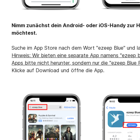
Nimm zunächst dein Android- oder iOS-Handy zur Ha
möchtest.
Suche im App Store nach dem Wort "ezeep Blue" und lad
Hinweis: Wir bieten eine separate App namens "ezeep b
Apps bitte nicht herunter, sondern nur die "ezeep Blue 
Klicke auf Download und öffne die App.