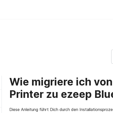
oud Printer zu ezeep Blue? ezeep 
Wie migriere ich von
Printer zu ezeep Blu
Diese Anleitung führt Dich durch den Installationsproze