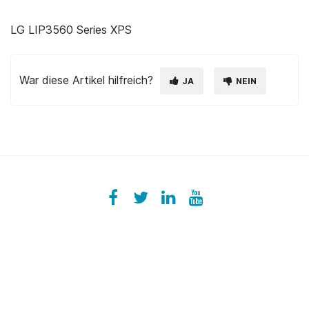
LG LIP3560 Series XPS
War diese Artikel hilfreich?
JA
NEIN
Facebook
ezeeplive
Twitter
ezeep
LinkedIn
ezeep
YouTube
UColzdFFC8r7