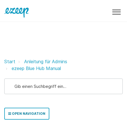
Verstehen der ezeep Hub-LEDs e
Start
Anleitung für Admins
ezeep Blue Hub Manual
OPEN NAVIGATION