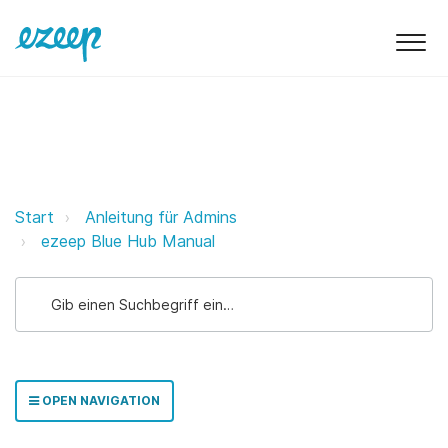
Einrichten des ezeep-Hubs ezeep
Start
Anleitung für Admins
ezeep Blue Hub Manual
OPEN NAVIGATION