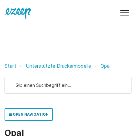
Opal ezeep Support Support
Start
Unterstützte Druckermodelle
Opal
OPEN NAVIGATION
Opal