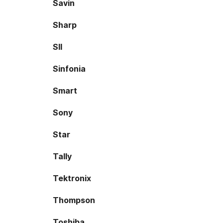
Savin
Sharp
SII
Sinfonia
Smart
Sony
Star
Tally
Tektronix
Thompson
Toshiba