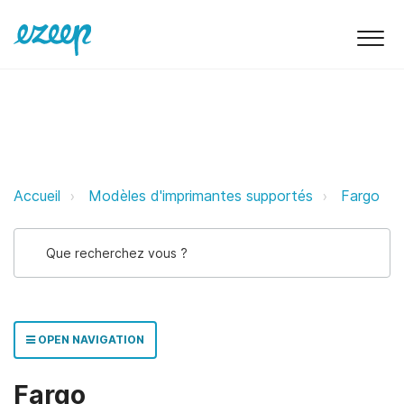
Fargo ezeep Support Support
Accueil
Modèles d'imprimantes supportés
Fargo
OPEN NAVIGATION
Fargo