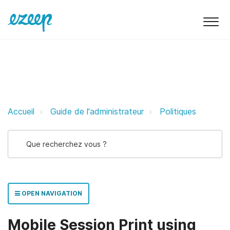
Mobile Session Print using Print 
Accueil
Guide de l'administrateur
Politiques
OPEN NAVIGATION
Mobile Session Print using