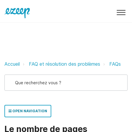
Le nombre de pages imprimées est
Accueil
FAQ et résolution des problèmes
FAQs
OPEN NAVIGATION
Le nombre de pages