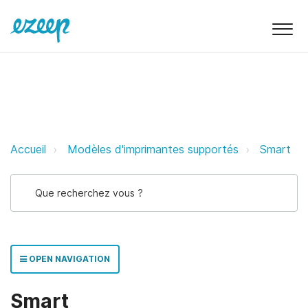
Smart ezeep Support Support
Accueil
Modèles d'imprimantes supportés
Smart
OPEN NAVIGATION
Smart