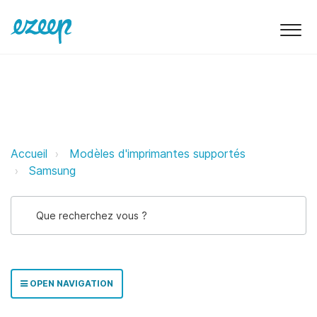
Samsung ezeep Support Support
Accueil
Modèles d'imprimantes supportés
Samsung
OPEN NAVIGATION