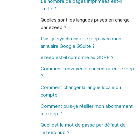
Le nombre de pages imprimées est-il
limité ?
Quelles sont les langues prises en charge
par ezeep ?
Puis-je synchroniser ezeep avec mon
annuaire Google GSuite ?
ezeep est-il conforme au GDPR ?
Comment renvoyer le concentrateur ezeep
?
Comment changer la langue locale du
compte
Comment puis-je résilier mon abonnement
à ezeep ?
Quel est le mot de passe par défaut de
l'ezeep hub ?