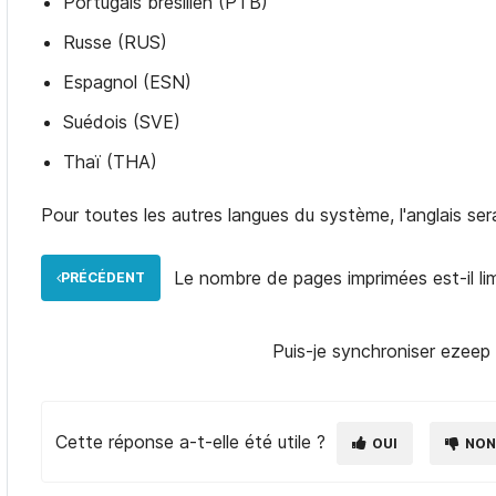
Portugais brésilien (PTB)
Russe (RUS)
Espagnol (ESN)
Suédois (SVE)
Thaï (THA)
Pour toutes les autres langues du système, l'anglais sera 
Le nombre de pages imprimées est-il lim
PRÉCÉDENT
Puis-je synchroniser ezeep
Cette réponse a-t-elle été utile ?
OUI
NO