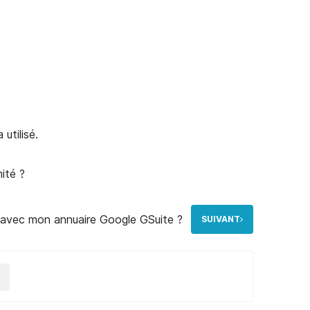
utilisé.
ité ?
 avec mon annuaire Google GSuite ?
SUIVANT
N