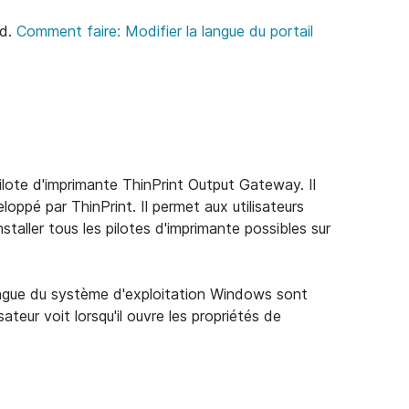
nd.
Comment faire: Modifier la langue du portail
pilote d'imprimante ThinPrint Output Gateway. Il
eloppé par ThinPrint. Il permet aux utilisateurs
nstaller tous les pilotes d'imprimante possibles sur
angue du système d'exploitation Windows sont
sateur voit lorsqu'il ouvre les propriétés de