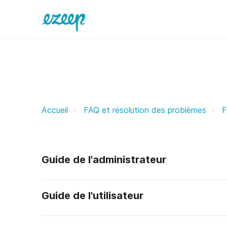
Quelles sont les langues prises e
Accueil
FAQ et résolution des problèmes
F
Guide de l'administrateur
Guide de l'utilisateur