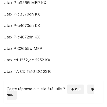
Utax P-c3566i MFP KX
Utax P-c3570dn KX
Utax P-c4070dn KX
Utax P-c4072dn KX
Utax P C2655w MFP
Utax cd 1252_dc 2252 KX
Utax_TA CD 1316_DC 2316
Cette réponse a-t-elle été utile ?
OUI
NON