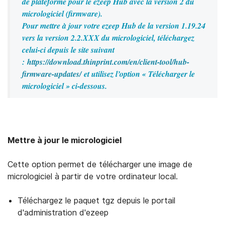
de plateforme pour le ezeep Hub avec la version 2 du
micrologiciel (firmware).
Pour mettre à jour votre ezeep Hub de la version 1.19.24
vers la version 2.2.XXX du micrologiciel, téléchargez
celui-ci depuis le site suivant
:
https://download.thinprint.com/en/client-tool/hub-
firmware-updates/
et utilisez l’option « Télécharger le
hub firmware updates
micrologiciel » ci-dessous.
Mettre à jour le micrologiciel
Cette option permet de télécharger une image de
micrologiciel à partir de votre ordinateur local.
Téléchargez le paquet tgz depuis le portail
d'administration d'ezeep