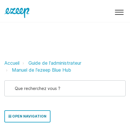
Mise à jour du ezeep Hub ezeep 
Accueil
Guide de l'administrateur
Manuel de l'ezeep Blue Hub
OPEN NAVIGATION