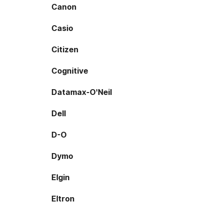
Canon
Casio
Citizen
Cognitive
Datamax-O'Neil
Dell
D-O
Dymo
Elgin
Eltron