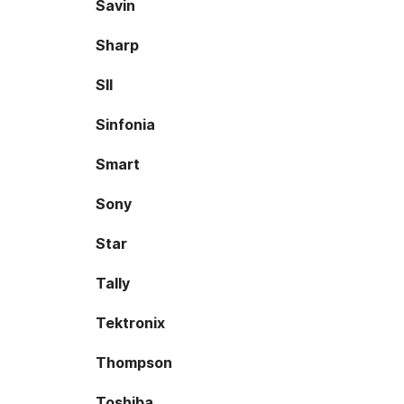
Savin
Sharp
SII
Sinfonia
Smart
Sony
Star
Tally
Tektronix
Thompson
Toshiba