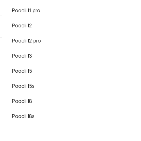
Poooli l1 pro
Poooli l2
Poooli l2 pro
Poooli l3
Poooli l5
Poooli l5s
Poooli l8
Poooli l8s