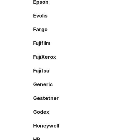
Epson
Evolis
Fargo
Fujifilm
FujiXerox
Fujitsu
Generic
Gestetner
Godex
Honeywell
HP