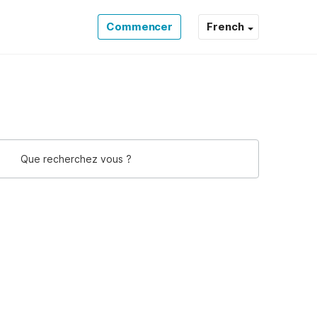
Commencer
French