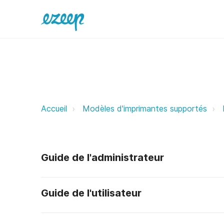
Poooli ezeep Support Support
Accueil
Modèles d'imprimantes supportés
Guide de l'administrateur
Guide de l'utilisateur