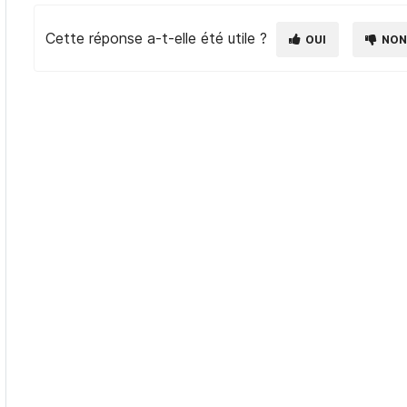
Cette réponse a-t-elle été utile ?
OUI
NO