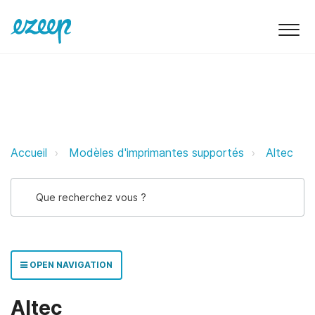
Altec ezeep Support Support
Accueil
Modèles d'imprimantes supportés
Altec
OPEN NAVIGATION
Altec