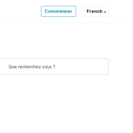
Commencer
French