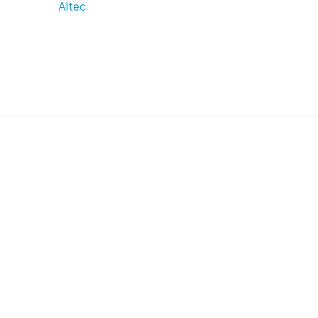
Altec