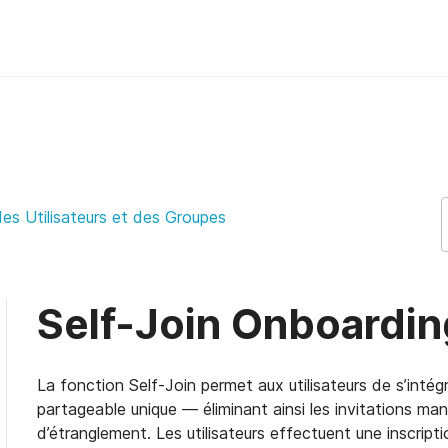
ort Support
es Utilisateurs et des Groupes
Self-Join Onboardin
La fonction Self-Join permet aux utilisateurs de s’inté
partageable unique — éliminant ainsi les invitations man
d’étranglement. Les utilisateurs effectuent une inscriptio