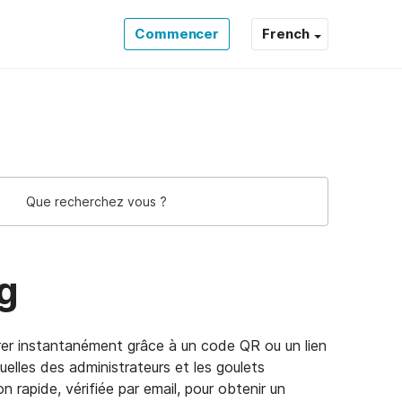
Commencer
French
g
grer instantanément grâce à un code QR ou un lien
uelles des administrateurs et les goulets
n rapide, vérifiée par email, pour obtenir un