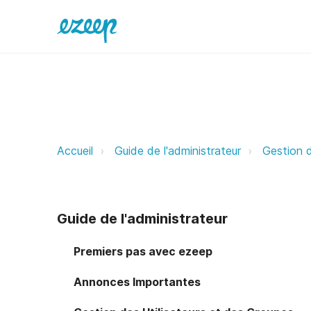
Self-Join Onboarding ezeep Supp
Accueil
Guide de l'administrateur
Gestion d
Guide de l'administrateur
Premiers pas avec ezeep
Annonces Importantes