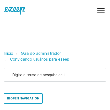
Integração de autoinscrição ezee
Início
Guia do administrador
Convidando usuários para ezeep
OPEN NAVIGATION