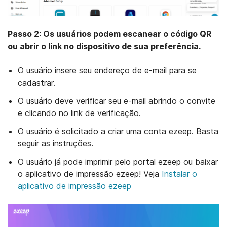
Passo 2: Os usuários podem escanear o código QR
ou abrir o link no dispositivo de sua preferência.
O usuário insere seu endereço de e-mail para se
cadastrar.
O usuário deve verificar seu e-mail abrindo o convite
e clicando no link de verificação.
O usuário é solicitado a criar uma conta ezeep. Basta
seguir as instruções.
O usuário já pode imprimir pelo portal ezeep ou baixar
o aplicativo de impressão ezeep! Veja
Instalar o
Abrir pasta de soluções
Abrir pasta de soluçõe
aplicativo de impressão ezeep