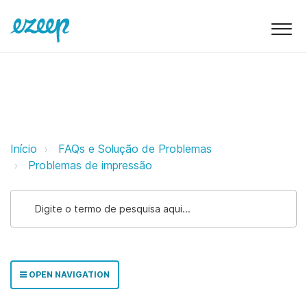
Recebo o erro "The client rejected
Início
FAQs e Solução de Problemas
Problemas de impressão
OPEN NAVIGATION