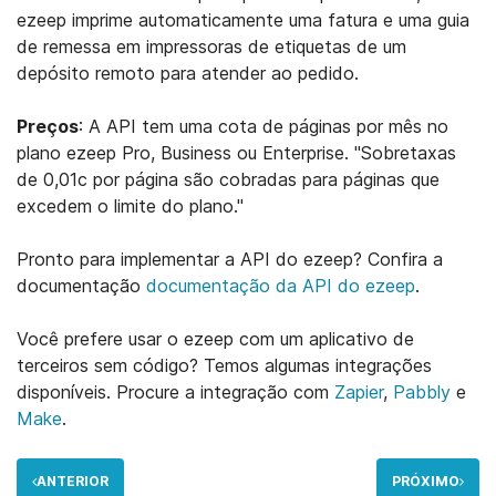
ezeep imprime automaticamente uma fatura e uma guia
de remessa em impressoras de etiquetas de um
depósito remoto para atender ao pedido.
Preços
: A API tem uma cota de páginas por mês no
plano ezeep Pro, Business ou Enterprise. "Sobretaxas
de 0,01c por página são cobradas para páginas que
excedem o limite do plano."
Pronto para implementar a API do ezeep? Confira a
documentação
documentação da API do ezeep
.
Você prefere usar o ezeep com um aplicativo de
terceiros sem código? Temos algumas integrações
disponíveis. Procure a integração com
Zapier
,
Pabbly
e
Make
.
ANTERIOR
PRÓXIMO