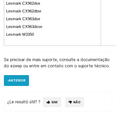
Lexmark CX962dse
Lexmark CX962dtse
Lexmark CX963dse
Lexmark CX963dxse
Lexmark M3350
Se precisar de mais suporte, consulte a documentação
do ezeep ou entre em contato com o suporte técnico.
ANTERIOR
¿Le resultó útil? ?
SIM
NÃO