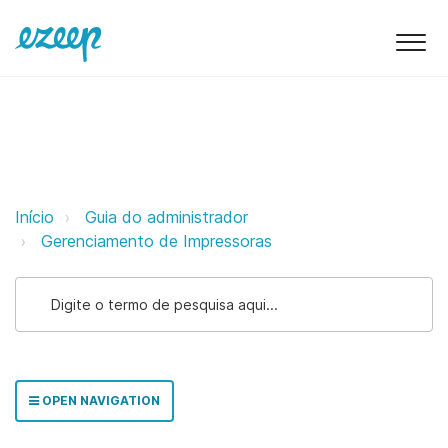
Aplicativo ezeep para Lexmark e
Início
Guia do administrador
Gerenciamento de Impressoras
OPEN NAVIGATION