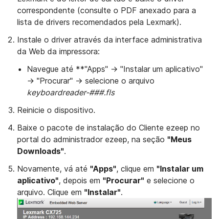
correspondente (consulte o PDF anexado para a
lista de drivers recomendados pela Lexmark).
Instale o driver através da interface administrativa
da Web da impressora:
Navegue até **"Apps" → "Instalar um aplicativo"
→ "Procurar" → selecione o arquivo
keyboardreader-###.fls
Reinicie o dispositivo.
Baixe o pacote de instalação do Cliente ezeep no
portal do administrador ezeep, na seção
"Meus
Downloads"
.
Novamente, vá até
"Apps"
, clique em
"Instalar um
aplicativo"
, depois em
"Procurar"
e selecione o
arquivo. Clique em
"Instalar"
.