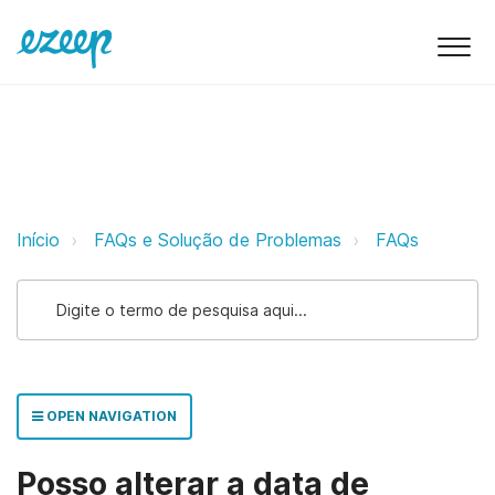
Posso alterar a data de validade 
Início
FAQs e Solução de Problemas
FAQs
OPEN NAVIGATION
Posso alterar a data de