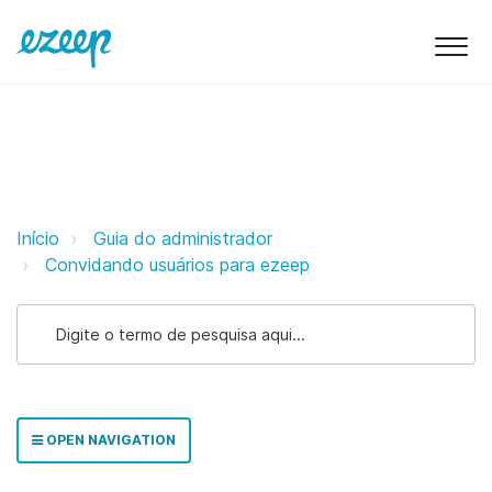
Atribuição Automática de Grupos
Início
Guia do administrador
Convidando usuários para ezeep
OPEN NAVIGATION