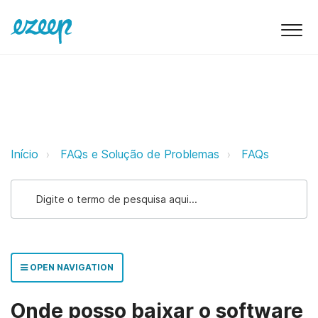
Onde posso baixar o software ez
Início
FAQs e Solução de Problemas
FAQs
OPEN NAVIGATION
Onde posso baixar o software