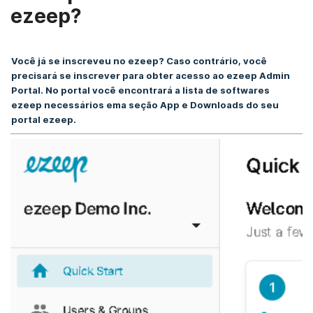
ezeep?
Você já se inscreveu no ezeep? Caso contrário, você
precisará se inscrever para obter acesso ao ezeep Admin
Portal. No portal você encontrará a lista de softwares
Abrir artigo de suporte
ezeep necessários em
a seção App e Downloads do seu
portal ezeep.