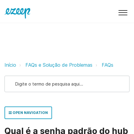
Qual é a senha padrão do hub ez
Início
FAQs e Solução de Problemas
FAQs
OPEN NAVIGATION
Qual é a senha padrão do hub