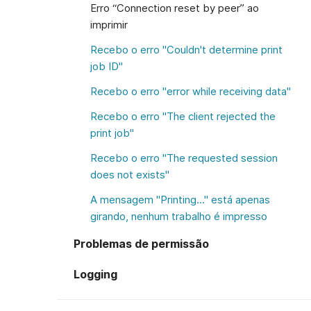
Erro “Connection reset by peer” ao
imprimir
Recebo o erro "Couldn't determine print
job ID"
Recebo o erro "error while receiving data"
Recebo o erro "The client rejected the
print job"
Recebo o erro "The requested session
does not exists"
A mensagem "Printing..." está apenas
girando, nenhum trabalho é impresso
Problemas de permissão
Logging