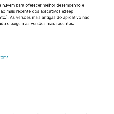
 de nuvem para oferecer melhor desempenho e
são mais recente dos aplicativos ezeep
c.). As versões mais antigas do aplicativo não
ada e exigem as versões mais recentes.
.com/