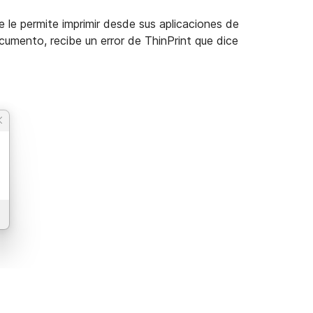
 le permite imprimir desde sus aplicaciones de
mento, recibe un error de ThinPrint que dice