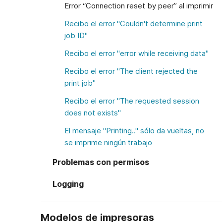
Error “Connection reset by peer” al imprimir
Recibo el error "Couldn't determine print
job ID"
Recibo el error "error while receiving data"
Recibo el error "The client rejected the
print job"
Recibo el error "The requested session
does not exists"
El mensaje "Printing.." sólo da vueltas, no
se imprime ningún trabajo
Problemas con permisos
Logging
Modelos de impresoras