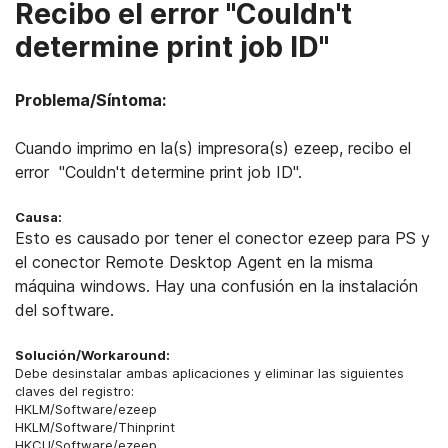
Recibo el error "Couldn't
determine print job ID"
Problema/Síntoma:
Cuando imprimo en la(s) impresora(s) ezeep, recibo el
error "Couldn't determine print job ID".
Causa:
Esto es causado por tener el conector ezeep para PS y
el conector Remote Desktop Agent en la misma
máquina windows. Hay una confusión en la instalación
del software.
Solución/Workaround:
Debe desinstalar ambas aplicaciones y eliminar las siguientes
claves del registro:
HKLM/Software/ezeep
HKLM/Software/Thinprint
HKCU/Software/ezeep