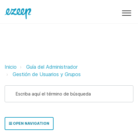
Eliminación de usuarios ezeep Su
Inicio
Guía del Administrador
Gestión de Usuarios y Grupos
OPEN NAVIGATION